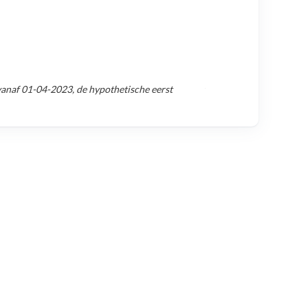
vanaf
01-04-2023
, de hypothetische eerst