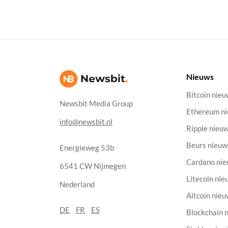
Nieuws
Bitcoin nie
Newsbit Media Group
Ethereum n
info@newsbit.nl
Ripple nieu
Beurs nieuw
Energieweg 53b
Cardano ni
6541 CW Nijmegen
Litecoin nie
Nederland
Altcoin nie
DE
FR
ES
Blockchain 