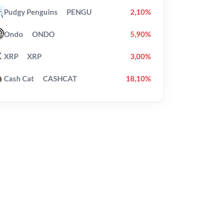
Pudgy Penguins
PENGU
2,10%
Ondo
ONDO
5,90%
XRP
XRP
3,00%
Cash Cat
CASHCAT
18,10%