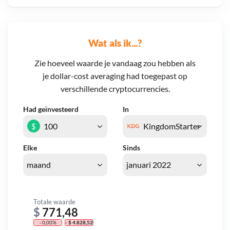
Wat als ik...?
Zie hoeveel waarde je vandaag zou hebben als
je dollar-cost averaging had toegepast op
verschillende cryptocurrencies.
Had geïnvesteerd
In
$
Elke
Sinds
Totale waarde
$
771,48
- 0,00%
- $ 4.828,52