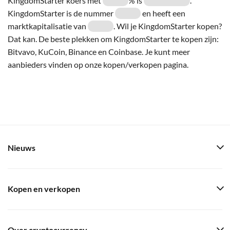
KingdomStarter koers met
% is
.
KingdomStarter is de nummer
en heeft een
marktkapitalisatie van
. Wil je KingdomStarter kopen?
Dat kan. De beste plekken om KingdomStarter te kopen zijn:
Bitvavo, KuCoin, Binance en Coinbase. Je kunt meer
aanbieders vinden op onze kopen/verkopen pagina.
Nieuws
Kopen en verkopen