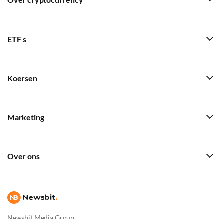
Over cryptocurrency
ETF's
Koersen
Marketing
Over ons
Newsbit Media Group