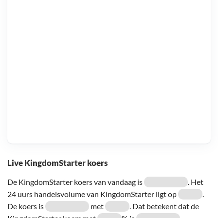
Live KingdomStarter koers
De KingdomStarter koers van vandaag is
. Het
24 uurs handelsvolume van KingdomStarter ligt op
.
De koers is
met
. Dat betekent dat de