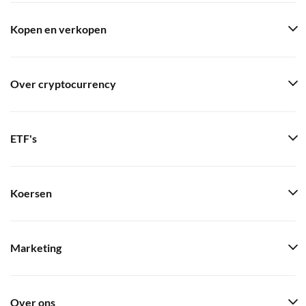
Kopen en verkopen
Over cryptocurrency
ETF's
Koersen
Marketing
Over ons