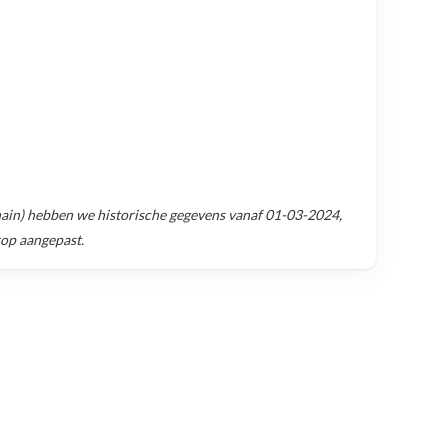
ain)
hebben we historische gegevens vanaf
01-03-2024
,
rop aangepast.