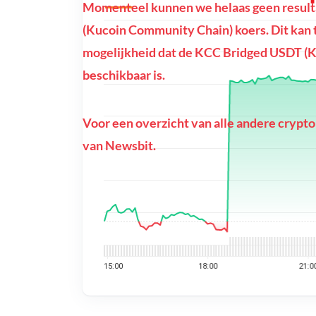
Momenteel kunnen we helaas geen result
(Kucoin Community Chain) koers. Dit kan te 
mogelijkheid dat de KCC Bridged USDT (K
beschikbaar is.
Voor een overzicht van alle andere crypto
van Newsbit.