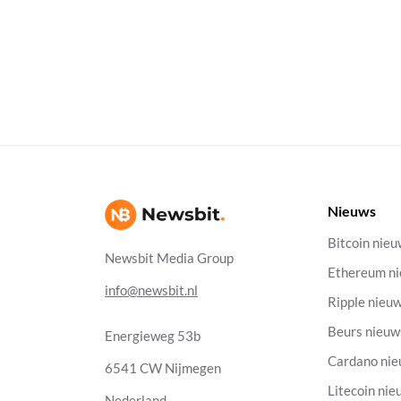
Nieuws
Bitcoin nie
Newsbit Media Group
Ethereum n
info@newsbit.nl
Ripple nieu
Beurs nieuw
Energieweg 53b
Cardano ni
6541 CW Nijmegen
Litecoin nie
Nederland