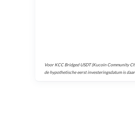
Voor
KCC Bridged USDT (Kucoin Community Ch
de hypothetische eerst investeringsdatum is daa