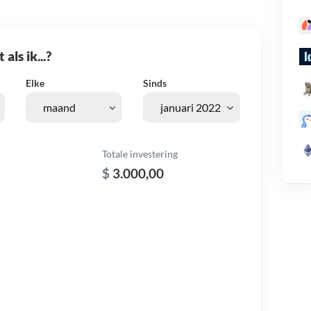
als ik...?
Elke
Sinds
Totale investering
$
3.000,00