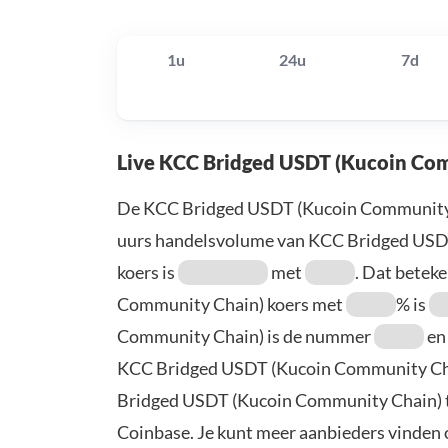
1u
24u
7d
Live KCC Bridged USDT (Kucoin Com
De KCC Bridged USDT (Kucoin Community 
uurs handelsvolume van KCC Bridged USDT
koers is
met
. Dat betek
Community Chain) koers met
% is
Community Chain) is de nummer
en 
KCC Bridged USDT (Kucoin Community Cha
Bridged USDT (Kucoin Community Chain) te
Coinbase. Je kunt meer aanbieders vinden