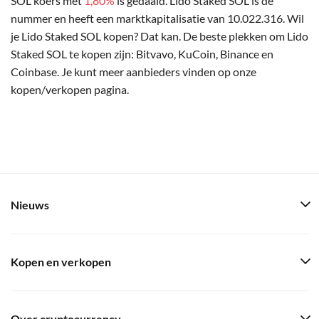
SOL koers met
1,80%
is gedaald. Lido Staked SOL is de
nummer en heeft een marktkapitalisatie van 10.022.316. Wil
je Lido Staked SOL kopen? Dat kan. De beste plekken om Lido
Staked SOL te kopen zijn: Bitvavo, KuCoin, Binance en
Coinbase. Je kunt meer aanbieders vinden op onze
kopen/verkopen pagina.
Nieuws
Kopen en verkopen