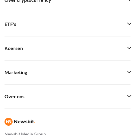
Over cryptocurrency
ETF's
Koersen
Marketing
Over ons
Newsbit Media Group