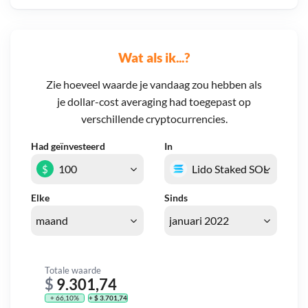
Wat als ik...?
Zie hoeveel waarde je vandaag zou hebben als
je dollar-cost averaging had toegepast op
verschillende cryptocurrencies.
Had geïnvesteerd
In
$
Elke
Sinds
Totale waarde
$
9.301,74
+ 66,10%
+ $ 3.701,74