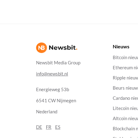
Nieuws
Bitcoin nie
Newsbit Media Group
Ethereum n
info@newsbit.nl
Ripple nieu
Beurs nieuw
Energieweg 53b
Cardano ni
6541 CW Nijmegen
Litecoin nie
Nederland
Altcoin nie
DE
FR
ES
Blockchain 