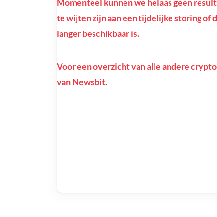
Momenteel kunnen we helaas geen resulta
te wijten zijn aan een tijdelijke storing o
langer beschikbaar is.
Voor een overzicht van alle andere crypto
van Newsbit.