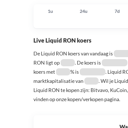
1u
24u
7d
Live Liquid RON koers
De Liquid RON koers van vandaag is
RON ligt op
. De koers is
koers met
% is
. Liquid 
marktkapitalisatie van
. Wil je Liqu
Liquid RON te kopen zijn: Bitvavo, KuCoin
vinden op onze kopen/verkopen pagina.
Wat 