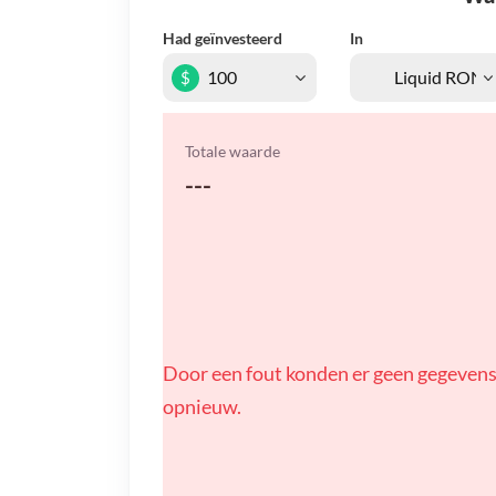
Had geïnvesteerd
In
$
Totale waarde
---
Door een fout konden er geen gegevens
opnieuw.