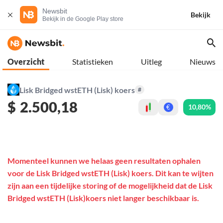
Newsbit
Bekijk
Bekijk in de Google Play store
Overzicht
Statistieken
Uitleg
Nieuws
Lisk Bridged wstETH (Lisk) koers
#
$
2.500,18
10,80%
€
Momenteel kunnen we helaas geen resultaten ophalen
voor de Lisk Bridged wstETH (Lisk) koers. Dit kan te wijten
zijn aan een tijdelijke storing of de mogelijkheid dat de Lisk
Bridged wstETH (Lisk)koers niet langer beschikbaar is.