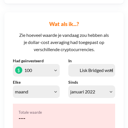
Wat als ik...?
Zie hoeveel waarde je vandaag zou hebben als
je dollar-cost averaging had toegepast op
verschillende cryptocurrencies.
Had geïnvesteerd
In
$
Elke
Sinds
Totale waarde
---