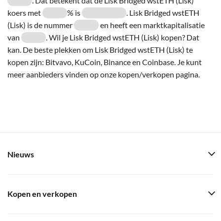
. Dat betekent dat de Lisk Bridged wstETH (Lisk)
koers met
% is
. Lisk Bridged wstETH
(Lisk) is de nummer
en heeft een marktkapitalisatie
van
. Wil je Lisk Bridged wstETH (Lisk) kopen? Dat
kan. De beste plekken om Lisk Bridged wstETH (Lisk) te
kopen zijn: Bitvavo, KuCoin, Binance en Coinbase. Je kunt
meer aanbieders vinden op onze kopen/verkopen pagina.
Nieuws
Kopen en verkopen