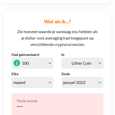
Wat als ik...?
Zie hoeveel waarde je vandaag zou hebben als
je dollar-cost averaging had toegepast op
verschillende cryptocurrencies.
Had geïnvesteerd
In
$
Elke
Sinds
Totale waarde
---