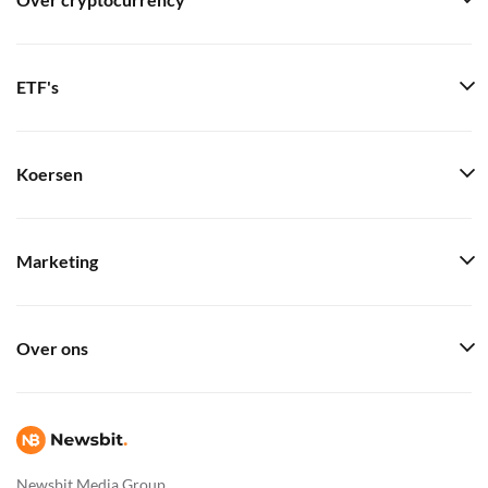
Over cryptocurrency
ETF's
Koersen
Marketing
Over ons
Newsbit Media Group