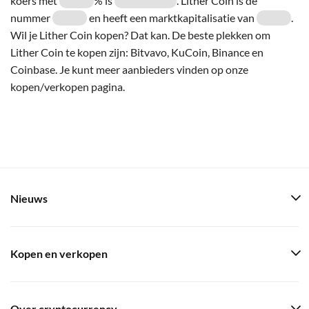
koers met
% is
. Lither Coin is de
nummer
en heeft een marktkapitalisatie van
.
Wil je Lither Coin kopen? Dat kan. De beste plekken om
Lither Coin te kopen zijn: Bitvavo, KuCoin, Binance en
Coinbase. Je kunt meer aanbieders vinden op onze
kopen/verkopen pagina.
Nieuws
Kopen en verkopen