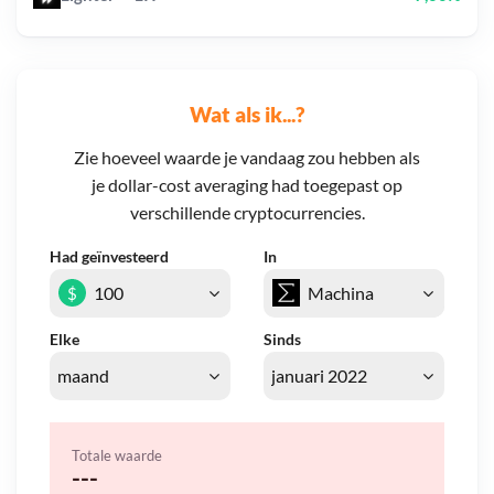
Wat als ik...?
Zie hoeveel waarde je vandaag zou hebben als
je dollar-cost averaging had toegepast op
verschillende cryptocurrencies.
Had geïnvesteerd
In
$
Elke
Sinds
Totale waarde
---