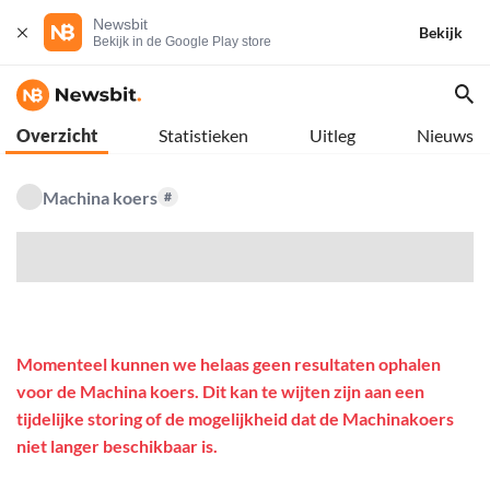
Newsbit
Bekijk
Bekijk in de Google Play store
Overzicht
Statistieken
Uitleg
Nieuws
Machina koers
#
$
Momenteel kunnen we helaas geen resultaten ophalen
voor de Machina koers. Dit kan te wijten zijn aan een
tijdelijke storing of de mogelijkheid dat de Machinakoers
niet langer beschikbaar is.