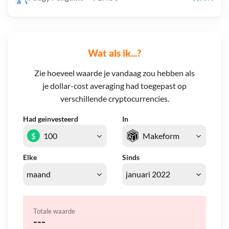
Wat als ik...?
Zie hoeveel waarde je vandaag zou hebben als
je dollar-cost averaging had toegepast op
verschillende cryptocurrencies.
Had geïnvesteerd
In
$
Elke
Sinds
Totale waarde
---