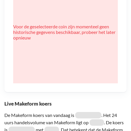
Voor de geselecteerde coin zijn momenteel geen
historische gegevens beschikbaar, probeer het later
opnieuw
Live Makeform koers
De Makeform koers van vandaag is
. Het 24
uurs handelsvolume van Makeform ligt op
. De koers
is
met
. Dat betekent dat de Makeform