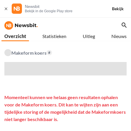
Newsbit
Bekijk
Bekijk in de Google Play store
Overzicht
Statistieken
Uitleg
Nieuws
Makeform koers
#
$
Momenteel kunnen we helaas geen resultaten ophalen
voor de Makeform koers. Dit kan te wijten zijn aan een
tijdelijke storing of de mogelijkheid dat de Makeformkoers
niet langer beschikbaar is.