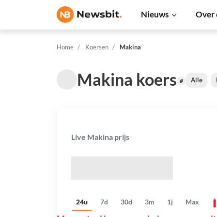
Nieuws
Over 
Home
Koersen
Makina
Makina koers
Alle
#
Live Makina prijs
$
24u
7d
30d
3m
1j
Max