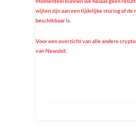
Momenteel kunnen we helaas geen resulta
wijten zijn aan een tijdelijke storing of d
beschikbaar is.
Voor een overzicht van alle andere crypto
van Newsbit.