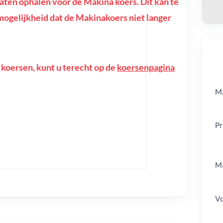
ten ophalen voor de Makina koers. Dit kan te
e mogelijkheid dat de Makinakoers niet langer
 koersen, kunt u terecht op de
koersenpagina
Ma
Pr
Ma
V