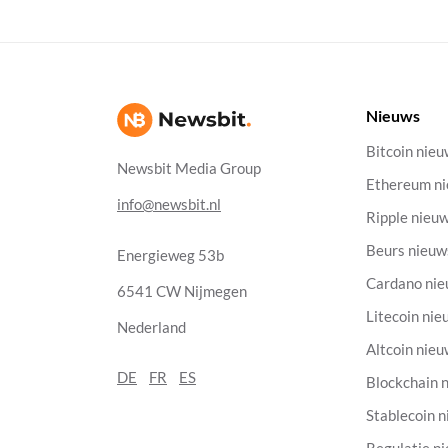
Nieuws
Bitcoin nie
Newsbit Media Group
Ethereum n
info@newsbit.nl
Ripple nieu
Beurs nieuw
Energieweg 53b
Cardano ni
6541 CW Nijmegen
Litecoin nie
Nederland
Altcoin nie
DE
FR
ES
Blockchain 
Stablecoin 