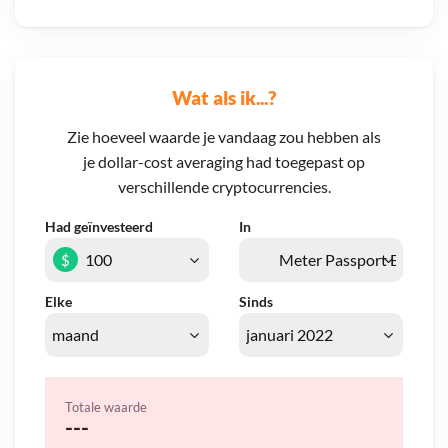
Wat als ik...?
Zie hoeveel waarde je vandaag zou hebben als
je dollar-cost averaging had toegepast op
verschillende cryptocurrencies.
Had geïnvesteerd
In
$
Elke
Sinds
Totale waarde
---