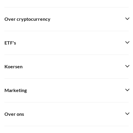
Over cryptocurrency
ETF's
Koersen
Marketing
Over ons