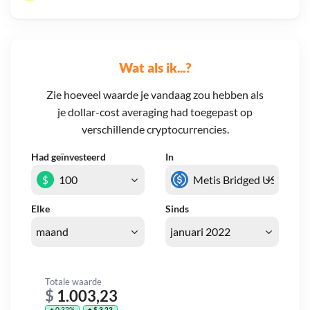
Wat als ik...?
Zie hoeveel waarde je vandaag zou hebben als
je dollar-cost averaging had toegepast op
verschillende cryptocurrencies.
Had geïnvesteerd
In
$
Elke
Sinds
Totale waarde
$
1.003,23
+ 0,32%
+ $ 3,23