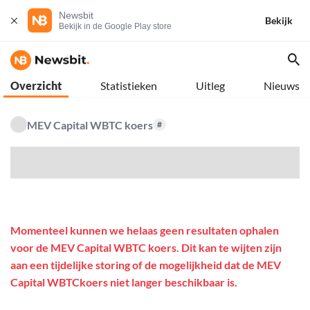
Newsbit
Bekijk
Bekijk in de Google Play store
Overzicht
Statistieken
Uitleg
Nieuws
MEV Capital WBTC koers
#
$
Momenteel kunnen we helaas geen resultaten ophalen
voor de MEV Capital WBTC koers. Dit kan te wijten zijn
aan een tijdelijke storing of de mogelijkheid dat de MEV
Capital WBTCkoers niet langer beschikbaar is.