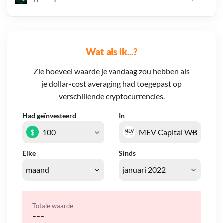
Wat als ik...?
Zie hoeveel waarde je vandaag zou hebben als
je dollar-cost averaging had toegepast op
verschillende cryptocurrencies.
Had geïnvesteerd
In
$
Elke
Sinds
Totale waarde
---