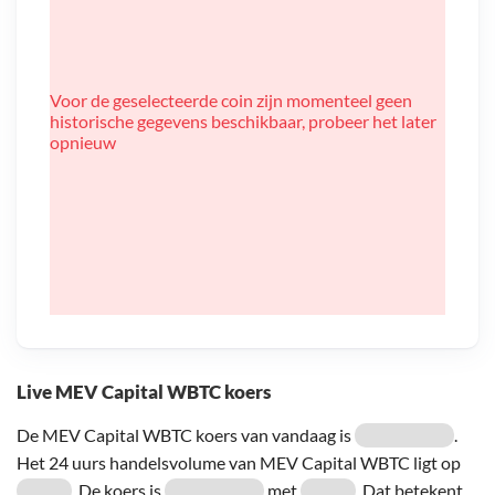
Voor de geselecteerde coin zijn momenteel geen
historische gegevens beschikbaar, probeer het later
opnieuw
Live MEV Capital WBTC koers
De MEV Capital WBTC koers van vandaag is
.
Het 24 uurs handelsvolume van MEV Capital WBTC ligt op
. De koers is
met
. Dat betekent