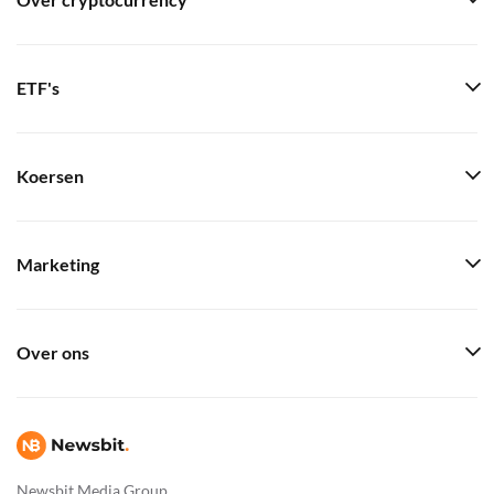
Over cryptocurrency
ETF's
Koersen
Marketing
Over ons
Newsbit Media Group