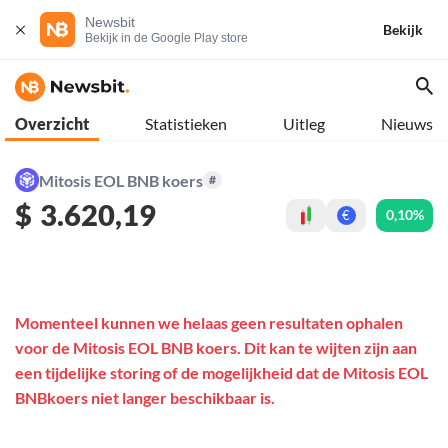
Newsbit
Bekijk
Bekijk in de Google Play store
Overzicht
Statistieken
Uitleg
Nieuws
Mitosis EOL BNB koers
#
$
3.620,19
0,10%
€
Momenteel kunnen we helaas geen resultaten ophalen
voor de Mitosis EOL BNB koers. Dit kan te wijten zijn aan
een tijdelijke storing of de mogelijkheid dat de Mitosis EOL
BNBkoers niet langer beschikbaar is.