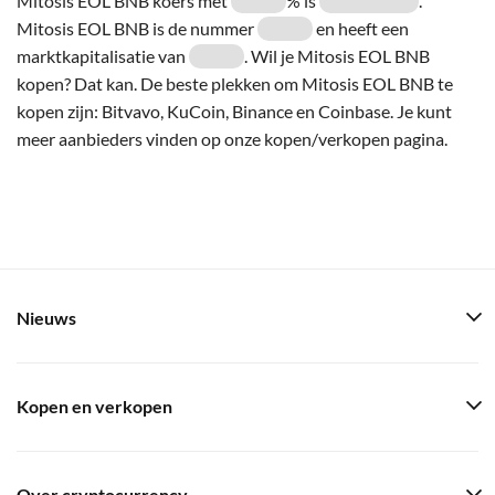
Mitosis EOL BNB koers met
% is
.
Mitosis EOL BNB is de nummer
en heeft een
marktkapitalisatie van
. Wil je Mitosis EOL BNB
kopen? Dat kan. De beste plekken om Mitosis EOL BNB te
kopen zijn: Bitvavo, KuCoin, Binance en Coinbase. Je kunt
meer aanbieders vinden op onze kopen/verkopen pagina.
Nieuws
Kopen en verkopen