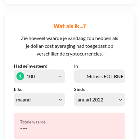
Wat als ik...?
Zie hoeveel waarde je vandaag zou hebben als
je dollar-cost averaging had toegepast op
verschillende cryptocurrencies.
Had geïnvesteerd
In
$
Elke
Sinds
Totale waarde
---