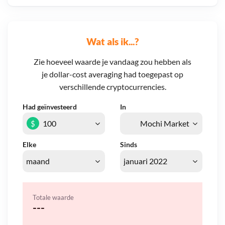
Wat als ik...?
Zie hoeveel waarde je vandaag zou hebben als
je dollar-cost averaging had toegepast op
verschillende cryptocurrencies.
Had geïnvesteerd
In
$
Elke
Sinds
Totale waarde
---