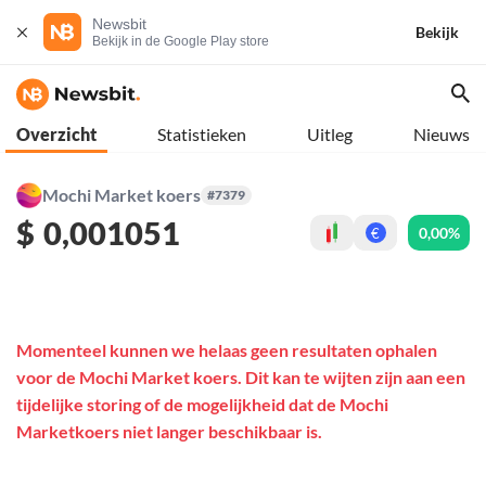
Newsbit
Bekijk
Bekijk in de Google Play store
Overzicht
Statistieken
Uitleg
Nieuws
Mochi Market koers
#7379
$
0,001051
0,00%
€
Momenteel kunnen we helaas geen resultaten ophalen
voor de Mochi Market koers. Dit kan te wijten zijn aan een
tijdelijke storing of de mogelijkheid dat de Mochi
Marketkoers niet langer beschikbaar is.