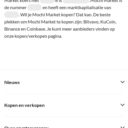
Market koers met
% is
. Mochi Market is
de nummer
en heeft een marktkapitalisatie van
. Wil je Mochi Market kopen? Dat kan. De beste
plekken om Mochi Market te kopen zijn: Bitvavo, KuCoin,
Binance en Coinbase. Je kunt meer aanbieders vinden op
onze kopen/verkopen pagina.
Nieuws
Kopen en verkopen