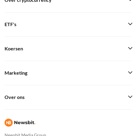
Over cryptocurrency
ETF's
Koersen
Marketing
Over ons
Newsbit Media Group