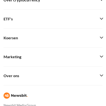
Over cryptocurrency
ETF's
Koersen
Marketing
Over ons
Newsbit Media Group