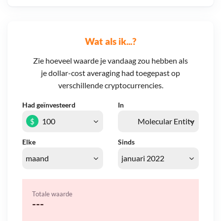
Wat als ik...?
Zie hoeveel waarde je vandaag zou hebben als
je dollar-cost averaging had toegepast op
verschillende cryptocurrencies.
Had geïnvesteerd
In
$
Elke
Sinds
Totale waarde
---