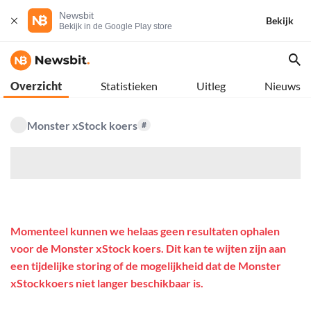
Newsbit
Bekijk
Bekijk in de Google Play store
Overzicht
Statistieken
Uitleg
Nieuws
Monster xStock koers
#
$
Momenteel kunnen we helaas geen resultaten ophalen
voor de Monster xStock koers. Dit kan te wijten zijn aan
een tijdelijke storing of de mogelijkheid dat de Monster
xStockkoers niet langer beschikbaar is.