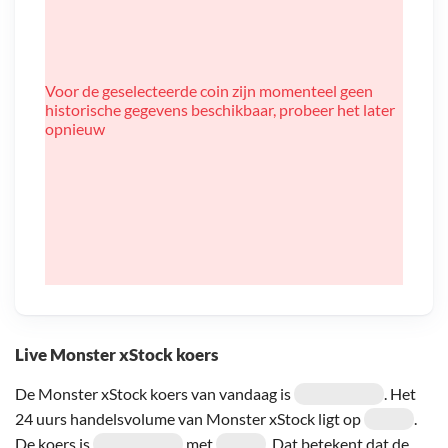
Voor de geselecteerde coin zijn momenteel geen
historische gegevens beschikbaar, probeer het later
opnieuw
Live Monster xStock koers
De Monster xStock koers van vandaag is
. Het
24 uurs handelsvolume van Monster xStock ligt op
.
De koers is
met
. Dat betekent dat de