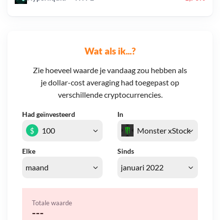
Wat als ik...?
Zie hoeveel waarde je vandaag zou hebben als
je dollar-cost averaging had toegepast op
verschillende cryptocurrencies.
Had geïnvesteerd
In
$
Elke
Sinds
Totale waarde
---