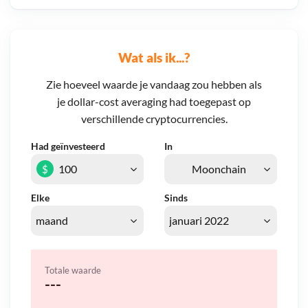
Wat als ik...?
Zie hoeveel waarde je vandaag zou hebben als
je dollar-cost averaging had toegepast op
verschillende cryptocurrencies.
Had geïnvesteerd
In
$
Elke
Sinds
Totale waarde
---