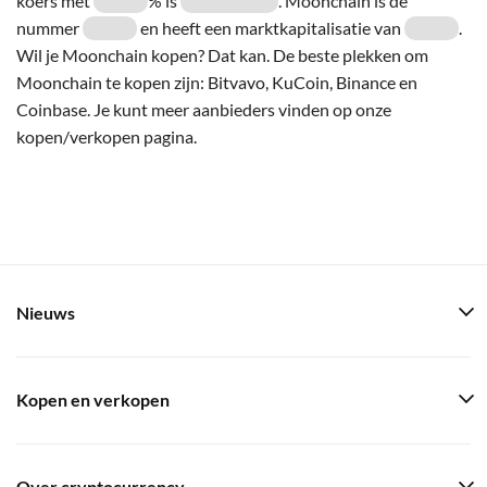
koers met
% is
. Moonchain is de
nummer
en heeft een marktkapitalisatie van
.
Wil je Moonchain kopen? Dat kan. De beste plekken om
Moonchain te kopen zijn: Bitvavo, KuCoin, Binance en
Coinbase. Je kunt meer aanbieders vinden op onze
kopen/verkopen pagina.
Nieuws
Kopen en verkopen