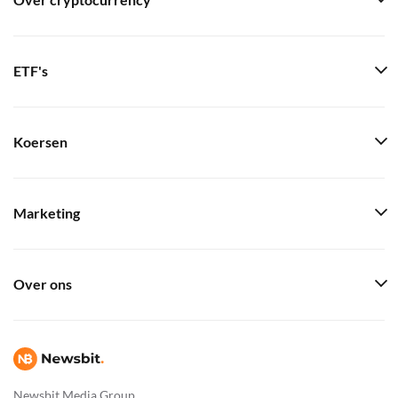
Over cryptocurrency
ETF's
Koersen
Marketing
Over ons
Newsbit Media Group