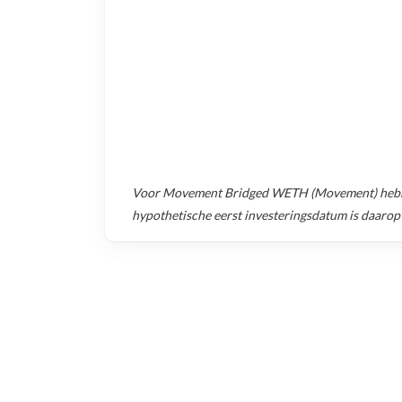
Voor
Movement Bridged WETH (Movement)
hebb
hypothetische eerst investeringsdatum is daarop