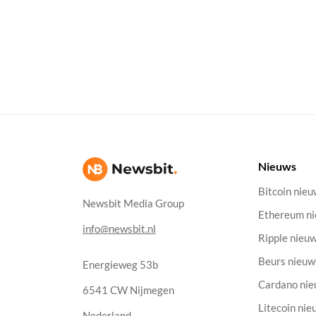
Nieuws
Bitcoin nie
Newsbit Media Group
Ethereum n
info@newsbit.nl
Ripple nieu
Beurs nieuw
Energieweg 53b
Cardano ni
6541 CW Nijmegen
Litecoin nie
Nederland