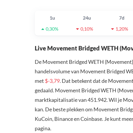
1u
24u
7d
0,30%
0,10%
1,20%
Live Movement Bridged WETH (Mov
De Movement Bridged WETH (Movement) k
handelsvolume van Movement Bridged WETH
met
$-3,79
. Dat betekent dat de Moveme
gedaald. Movement Bridged WETH (Moveme
marktkapitalisatie van 451.942. Wil je 
kan. De beste plekken om Movement Bridg
KuCoin, Binance en Coinbase. Je kunt mee
pagina.