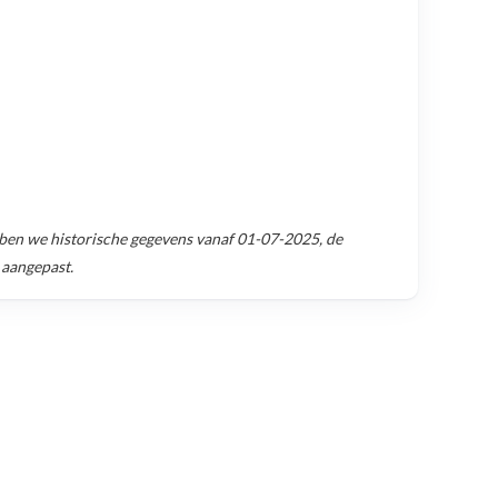
en we historische gegevens vanaf
01-07-2025
, de
 aangepast.