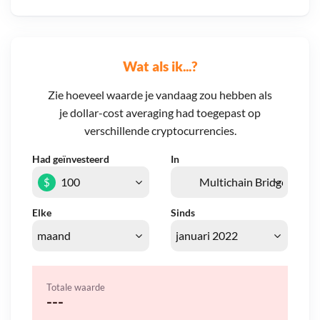
Wat als ik...?
Zie hoeveel waarde je vandaag zou hebben als
je dollar-cost averaging had toegepast op
verschillende cryptocurrencies.
Had geïnvesteerd
In
$
Elke
Sinds
Totale waarde
---