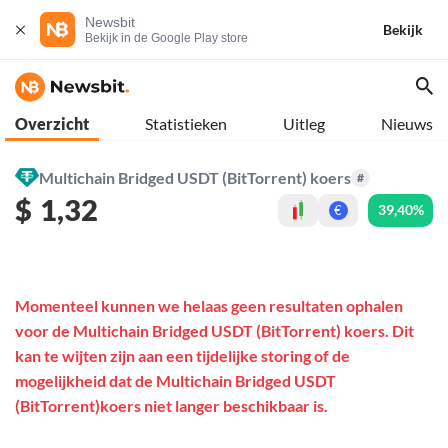
Newsbit
Bekijk
Bekijk in de Google Play store
Overzicht
Statistieken
Uitleg
Nieuws
Multichain Bridged USDT (BitTorrent) koers
#
$
1,32
39,40%
€
Momenteel kunnen we helaas geen resultaten ophalen
voor de Multichain Bridged USDT (BitTorrent) koers. Dit
kan te wijten zijn aan een tijdelijke storing of de
mogelijkheid dat de Multichain Bridged USDT
(BitTorrent)koers niet langer beschikbaar is.