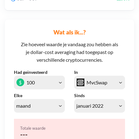
Wat als ik...?
Zie hoeveel waarde je vandaag zou hebben als
je dollar-cost averaging had toegepast op
verschillende cryptocurrencies.
Had geïnvesteerd
In
$
Elke
Sinds
Totale waarde
---