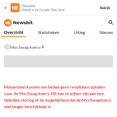
Newsbit
Bekijk
Bekijk in de Google Play store
Overzicht
Statistieken
Uitleg
Nieuws
MvcSwap koers
#
$
Momenteel kunnen we helaas geen resultaten ophalen
voor de MvcSwap koers. Dit kan te wijten zijn aan een
tijdelijke storing of de mogelijkheid dat de MvcSwapkoers
niet langer beschikbaar is.