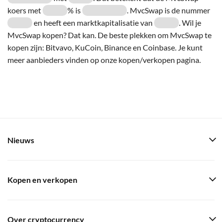
koers met
% is
. MvcSwap is de nummer
en heeft een marktkapitalisatie van
. Wil je
MvcSwap kopen? Dat kan. De beste plekken om MvcSwap te
kopen zijn: Bitvavo, KuCoin, Binance en Coinbase. Je kunt
meer aanbieders vinden op onze kopen/verkopen pagina.
Nieuws
Kopen en verkopen
Over cryptocurrency