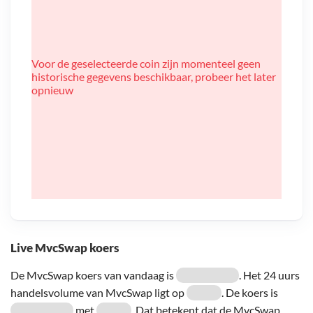
Voor de geselecteerde coin zijn momenteel geen
historische gegevens beschikbaar, probeer het later
opnieuw
Live MvcSwap koers
De MvcSwap koers van vandaag is
. Het 24 uurs
handelsvolume van MvcSwap ligt op
. De koers is
met
. Dat betekent dat de MvcSwap