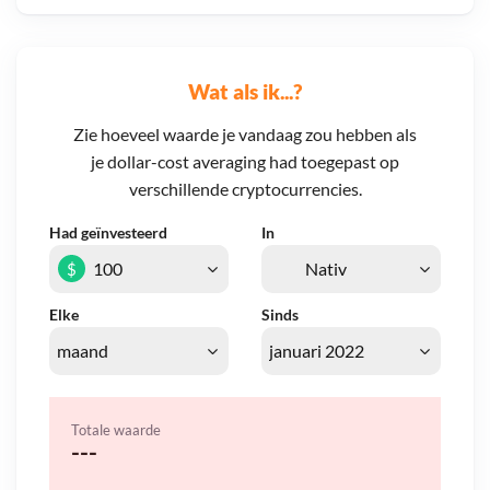
Wat als ik...?
Zie hoeveel waarde je vandaag zou hebben als
je dollar-cost averaging had toegepast op
verschillende cryptocurrencies.
Had geïnvesteerd
In
$
Elke
Sinds
Totale waarde
---