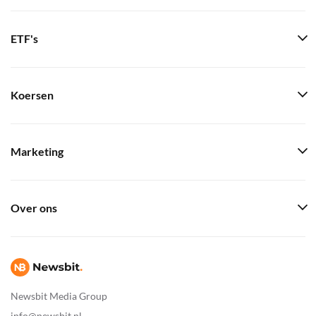
ETF's
Koersen
Marketing
Over ons
Newsbit Media Group
info@newsbit.nl