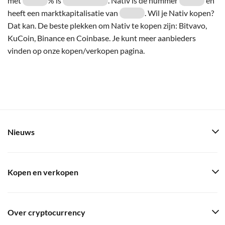
met
% is
. Nativ is de nummer
en
heeft een marktkapitalisatie van
. Wil je Nativ kopen?
Dat kan. De beste plekken om Nativ te kopen zijn: Bitvavo,
KuCoin, Binance en Coinbase. Je kunt meer aanbieders
vinden op onze kopen/verkopen pagina.
Nieuws
Kopen en verkopen
Over cryptocurrency