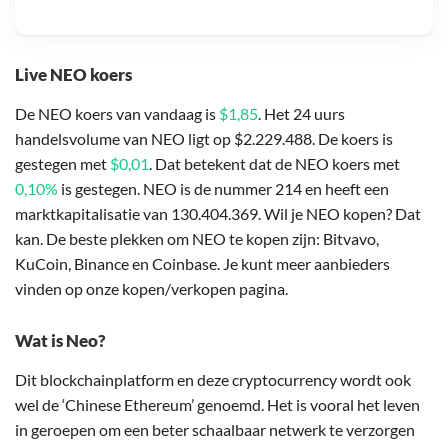
Live NEO koers
De NEO koers van vandaag is
$1,85
. Het 24 uurs
handelsvolume van NEO ligt op $2.229.488. De koers is
gestegen met
$0,01
. Dat betekent dat de NEO koers met
0,10%
is gestegen. NEO is de nummer 214 en heeft een
marktkapitalisatie van 130.404.369. Wil je NEO kopen? Dat
kan. De beste plekken om NEO te kopen zijn: Bitvavo,
KuCoin, Binance en Coinbase. Je kunt meer aanbieders
vinden op onze kopen/verkopen pagina.
Wat is Neo?
Dit blockchainplatform en deze cryptocurrency wordt ook
wel de ‘Chinese Ethereum’ genoemd. Het is vooral het leven
in geroepen om een beter schaalbaar netwerk te verzorgen