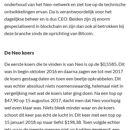
onderhoud van het Neo-netwerk en ziet toe op de technische
ontwikkelingen ervan. Da is verantwoordelijk voor het
dagelijkse beheer en is dus CEO. Beiden zijn zij enorm
gespecialiseerd in blockchain en zijn dan ook al betrokken bij
deze branche sinds de oprichting van Bitcoin.
De Neo koers
De eerste koers die te vinden is van Neo is op de $0,5585. Dit
was in begin oktober 2016 en daarna zagen we tot mei 2017
de koers gestaag dalen en toen een beetje opkrabbelen. Dit
was echter absoluut niets noemenswaardig, helemaal niet in
vergelijking met wat de koers later ging doen. Na een top op
$47,90 op 15 augustus 2017, dacht men dat Neo voorlopig
wel even klaar was. Niets bleek minder waar en de koers
schoot dit keer pas écht de lucht in. Dit keer met een top op
15 januari 2018 op maar liefst $198,38. Toen volgde echter
iets waar de meeste mensen niet op hadden gerekend; een