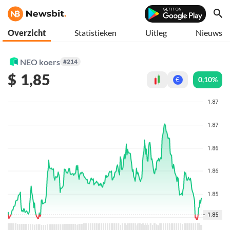
Overzicht
Statistieken
Uitleg
Nieuws
NEO koers
#214
$
1,85
0,10%
€