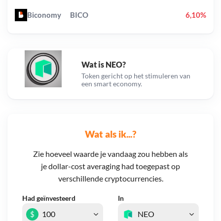
Biconomy
BICO
6,10%
Wat is NEO?
Token gericht op het stimuleren van
een smart economy.
Wat als ik...?
Zie hoeveel waarde je vandaag zou hebben als
je dollar-cost averaging had toegepast op
verschillende cryptocurrencies.
Had geïnvesteerd
In
$