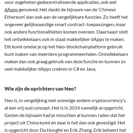
voor zogeheten gedecentraliseerde applicaties, ook wel
dApps
genoemd. Het dankt de bijnaam van de ‘Chinese
Ethereum’ dan ook aan de vergelijkbare functies. Zo heeft het
ongeveer gelijkwaardige smart contract-toepassingen, maar
ook andere functionaliteiten komen overeen. Daarnaast stelt
het ontwikkelaars ook in staat makkelijker dApps te maken.
Dit komt omdat je op het Neo-blockchainplatform gebruik
kunt maken van meerdere programmeertalen. Ontwikkelaars
maken dan ook graag gebruik van deze functie en kunnen zo
veel makkelijker dApps creëren in C# en Java.
Wie zijn de oprichters van Neo?
Neo is, in vergelijking met sommige andere cryptocurrency’s,
al een vrij oud concept. Het is in 2014 namelijk al opgericht.
Gezien de bijnaam had je misschien al kunnen raden dat het
project uit China komt en daar is het dan ook gevestigd. Het
is opgericht door Da Hongfei en Erik Zhang. Erik beheert het