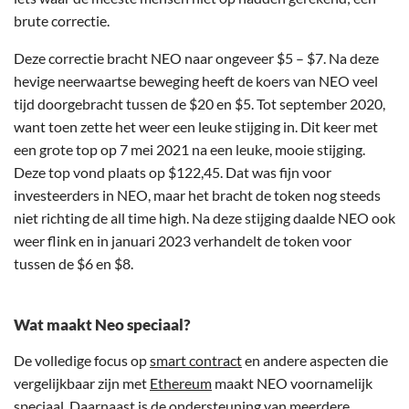
brute correctie.
Deze correctie bracht NEO naar ongeveer $5 – $7. Na deze
hevige neerwaartse beweging heeft de koers van NEO veel
tijd doorgebracht tussen de $20 en $5. Tot september 2020,
want toen zette het weer een leuke stijging in. Dit keer met
een grote top op 7 mei 2021 na een leuke, mooie stijging.
Deze top vond plaats op $122,45. Dat was fijn voor
investeerders in NEO, maar het bracht de token nog steeds
niet richting de all time high. Na deze stijging daalde NEO ook
weer flink en in januari 2023 verhandelt de token voor
tussen de $6 en $8.
Wat maakt Neo speciaal?
De volledige focus op
smart contract
en andere aspecten die
vergelijkbaar zijn met
Ethereum
maakt NEO voornamelijk
speciaal. Daarnaast is de ondersteuning van meerdere