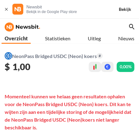
Newsbit
Bekijk
Bekijk in de Google Play store
Overzicht
Statistieken
Uitleg
Nieuws
NeonPass Bridged USDC (Neon) koers
#
$
1,00
0,00%
€
Momenteel kunnen we helaas geen resultaten ophalen
voor de NeonPass Bridged USDC (Neon) koers. Dit kan te
wijten zijn aan een tijdelijke storing of de mogelijkheid dat
de NeonPass Bridged USDC (Neon)koers niet langer
beschikbaar is.