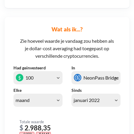
Wat als ik...?
Zie hoeveel waarde je vandaag zou hebben als
je dollar-cost averaging had toegepast op
verschillende cryptocurrencies.
Had geïnvesteerd
In
$
Elke
Sinds
Totale waarde
$
2.988,35
- 0,00%
- $ 11,65