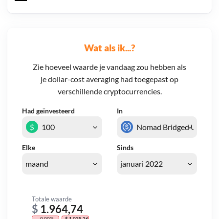
Wat als ik...?
Zie hoeveel waarde je vandaag zou hebben als
je dollar-cost averaging had toegepast op
verschillende cryptocurrencies.
Had geïnvesteerd
In
$
Elke
Sinds
Totale waarde
$
1.964,74
- 0,00%
- $ 1.035,26