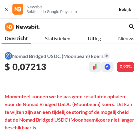
Newsbit
Bekijk
Bekijk in de Google Play store
Overzicht
Statistieken
Uitleg
Nieuws
Nomad Bridged USDC (Moonbeam) koers
#
$
0,07213
0,90%
€
Momenteel kunnen we helaas geen resultaten ophalen
voor de Nomad Bridged USDC (Moonbeam) koers. Dit kan
te wijten zijn aan een tijdelijke storing of de mogelijkheid
dat de Nomad Bridged USDC (Moonbeam)koers niet langer
beschikbaar is.