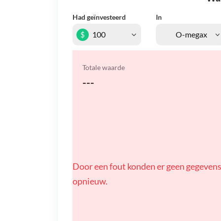
Had geïnvesteerd
In
$
Totale waarde
---
Door een fout konden er geen gegevens
opnieuw.