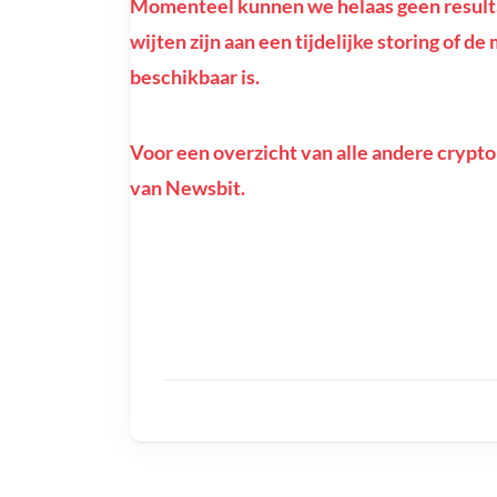
Momenteel kunnen we helaas geen resulta
wijten zijn aan een tijdelijke storing of 
beschikbaar is.
Voor een overzicht van alle andere crypto
van Newsbit.