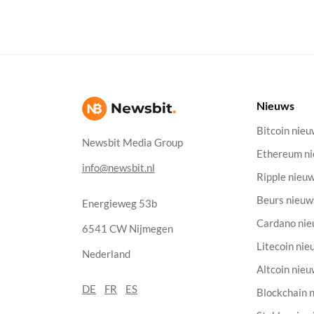
Nieuws
Bitcoin nie
Newsbit Media Group
Ethereum n
info@newsbit.nl
Ripple nieu
Beurs nieuw
Energieweg 53b
Cardano ni
6541 CW Nijmegen
Litecoin nie
Nederland
Altcoin nie
DE
FR
ES
Blockchain 