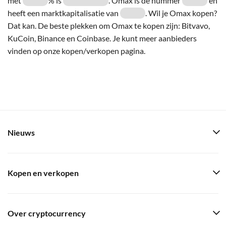
met
% is
. Omax is de nummer
en
heeft een marktkapitalisatie van
. Wil je Omax kopen?
Dat kan. De beste plekken om Omax te kopen zijn: Bitvavo,
KuCoin, Binance en Coinbase. Je kunt meer aanbieders
vinden op onze kopen/verkopen pagina.
Nieuws
Kopen en verkopen
Over cryptocurrency