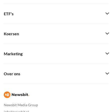
ETF's
Koersen
Marketing
Over ons
Newsbit Media Group
info@newsbit.nl