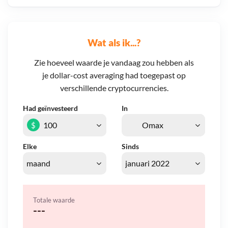
Wat als ik...?
Zie hoeveel waarde je vandaag zou hebben als
je dollar-cost averaging had toegepast op
verschillende cryptocurrencies.
Had geïnvesteerd
In
$
Elke
Sinds
Totale waarde
---