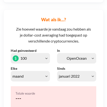
Wat als ik...?
Zie hoeveel waarde je vandaag zou hebben als
je dollar-cost averaging had toegepast op
verschillende cryptocurrencies.
Had geïnvesteerd
In
$
Elke
Sinds
Totale waarde
---