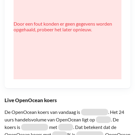
Door een fout konden er geen gegevens worden
opgehaald, probeer het later opnieuw.
Live OpenOcean koers
De OpenOcean koers van vandaag is
. Het 24
uurs handelsvolume van OpenOcean ligt op
. De
koers is
met
. Dat betekent dat de
OpenOcean koers met
% is
. OpenOcean