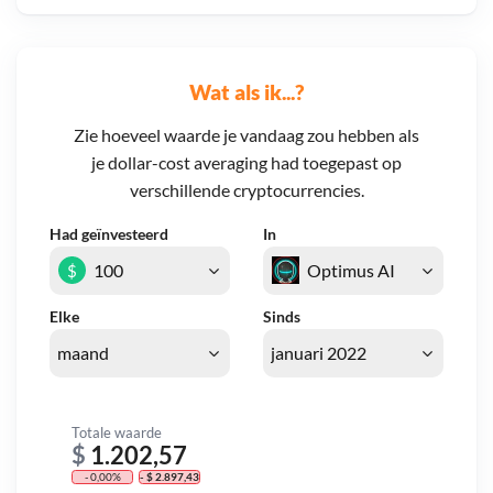
Wat als ik...?
Zie hoeveel waarde je vandaag zou hebben als
je dollar-cost averaging had toegepast op
verschillende cryptocurrencies.
Had geïnvesteerd
In
$
Elke
Sinds
Totale waarde
$
1.202,57
- 0,00%
- $ 2.897,43