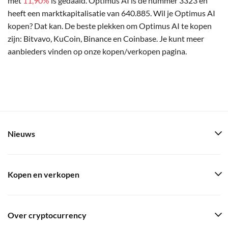
met
11,90%
is gedaald. Optimus AI is de nummer 3323 en
heeft een marktkapitalisatie van 640.885. Wil je Optimus AI
kopen? Dat kan. De beste plekken om Optimus AI te kopen
zijn: Bitvavo, KuCoin, Binance en Coinbase. Je kunt meer
aanbieders vinden op onze kopen/verkopen pagina.
Nieuws
Kopen en verkopen
Over cryptocurrency