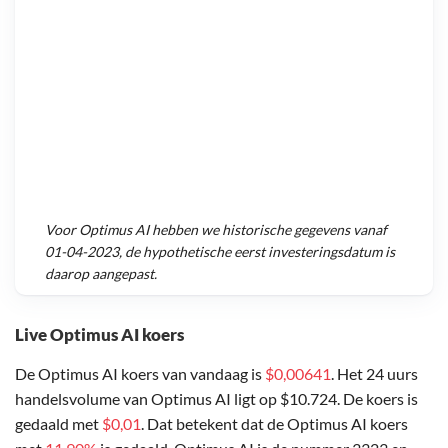
Voor
Optimus AI
hebben we historische gegevens vanaf
01-04-2023
, de hypothetische eerst investeringsdatum is
daarop aangepast.
Live Optimus AI koers
De Optimus AI koers van vandaag is
$0,00641
. Het 24 uurs
handelsvolume van Optimus AI ligt op $10.724. De koers is
gedaald met
$0,01
. Dat betekent dat de Optimus AI koers