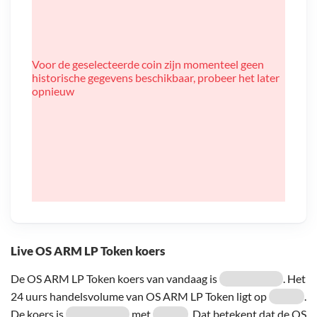
Voor de geselecteerde coin zijn momenteel geen
historische gegevens beschikbaar, probeer het later
opnieuw
Live OS ARM LP Token koers
De OS ARM LP Token koers van vandaag is
. Het
24 uurs handelsvolume van OS ARM LP Token ligt op
.
De koers is
met
. Dat betekent dat de OS