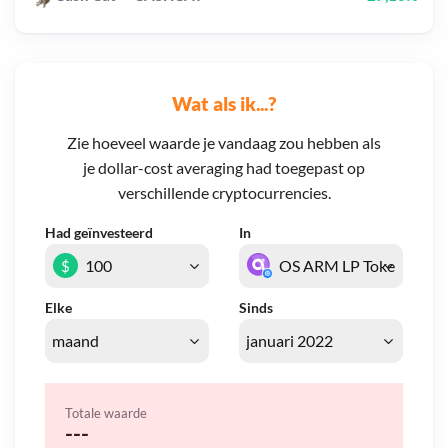
Wat als ik...?
Zie hoeveel waarde je vandaag zou hebben als
je dollar-cost averaging had toegepast op
verschillende cryptocurrencies.
Had geïnvesteerd
In
$
Elke
Sinds
Totale waarde
---