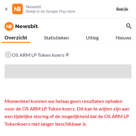
Newsbit
Bekijk
Bekijk in de Google Play store
Overzicht
Statistieken
Uitleg
Nieuws
OS ARM LP Token koers
#
$
Momenteel kunnen we helaas geen resultaten ophalen
voor de OS ARM LP Token koers. Dit kan te wijten zijn aan
een tijdelijke storing of de mogelijkheid dat de OS ARM LP
Tokenkoers niet langer beschikbaar is.