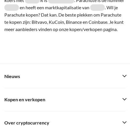
koers met
% is
. Parachute is de nummer
en heeft een marktkapitalisatie van
. Wil je
Parachute kopen? Dat kan. De beste plekken om Parachute
te kopen zijn: Bitvavo, KuCoin, Binance en Coinbase. Je kunt
meer aanbieders vinden op onze kopen/verkopen pagina.
Nieuws
Kopen en verkopen
Over cryptocurrency