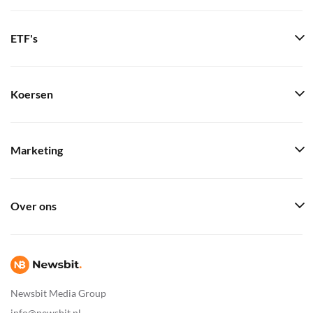
ETF's
Koersen
Marketing
Over ons
Newsbit Media Group
info@newsbit.nl