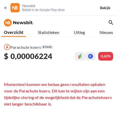
Newsbit
Bekijk
Bekijk in de Google Play store
Overzicht
Statistieken
Uitleg
Nieuws
Parachute koers
#7440
$
0,00006224
0,60%
€
Momenteel kunnen we helaas geen resultaten ophalen
voor de Parachute koers. Dit kan te wijten zijn aan een
tijdelijke storing of de mogelijkheid dat de Parachutekoers
niet langer beschikbaar is.