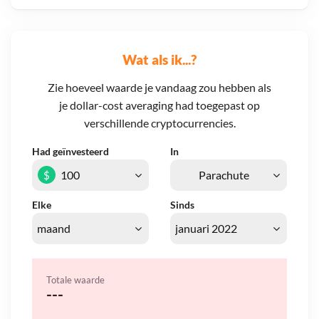
Wat als ik...?
Zie hoeveel waarde je vandaag zou hebben als
je dollar-cost averaging had toegepast op
verschillende cryptocurrencies.
Had geïnvesteerd
In
$
Elke
Sinds
Totale waarde
---