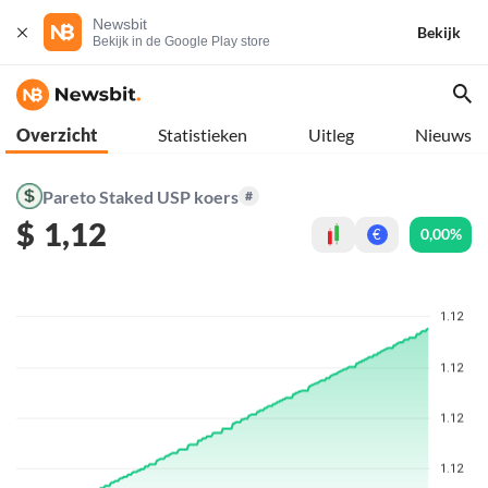
Newsbit
Bekijk
Bekijk in de Google Play store
Overzicht
Statistieken
Uitleg
Nieuws
Pareto Staked USP koers
#
$
1,12
0,00%
€