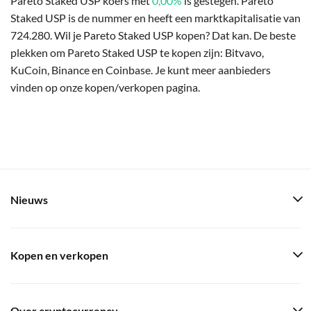
Pareto Staked USP koers met
0,00%
is gestegen. Pareto
Staked USP is de nummer en heeft een marktkapitalisatie van
724.280. Wil je Pareto Staked USP kopen? Dat kan. De beste
plekken om Pareto Staked USP te kopen zijn: Bitvavo,
KuCoin, Binance en Coinbase. Je kunt meer aanbieders
vinden op onze kopen/verkopen pagina.
Nieuws
Kopen en verkopen