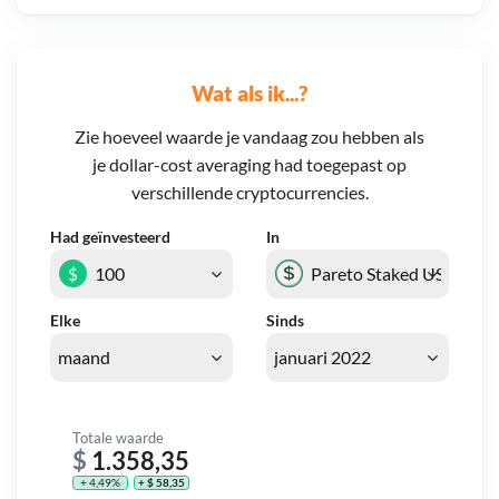
Wat als ik...?
Zie hoeveel waarde je vandaag zou hebben als
je dollar-cost averaging had toegepast op
verschillende cryptocurrencies.
Had geïnvesteerd
In
$
Elke
Sinds
Totale waarde
$
1.358,35
+ 4,49%
+ $ 58,35