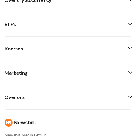
Over cryptocurrency
ETF's
Koersen
Marketing
Over ons
Newsbit Media Group