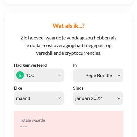
Wat als ik...?
Zie hoeveel waarde je vandaag zou hebben als
je dollar-cost averaging had toegepast op
verschillende cryptocurrencies.
Had geïnvesteerd
In
$
Elke
Sinds
Totale waarde
---