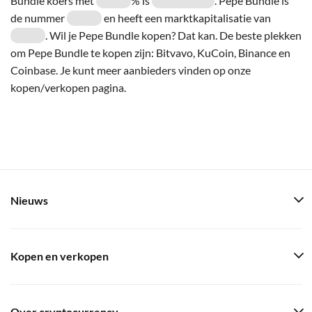
Bundle koers met
% is
. Pepe Bundle is
de nummer
en heeft een marktkapitalisatie van
. Wil je Pepe Bundle kopen? Dat kan. De beste plekken
om Pepe Bundle te kopen zijn: Bitvavo, KuCoin, Binance en
Coinbase. Je kunt meer aanbieders vinden op onze
kopen/verkopen pagina.
Nieuws
Kopen en verkopen