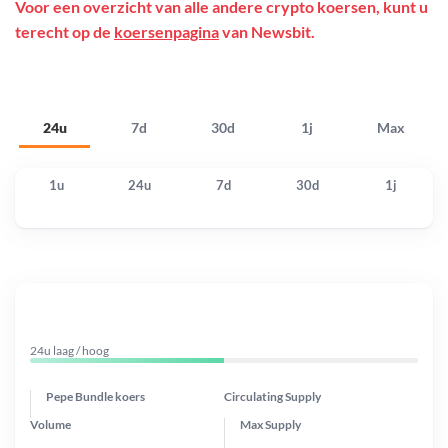
Voor een overzicht van alle andere crypto koersen, kunt u
terecht op de
koersenpagina
van Newsbit.
24u
7d
30d
1j
Max
1u
24u
7d
30d
1j
24u laag / hoog
Pepe Bundle koers
Circulating Supply
Volume
Max Supply