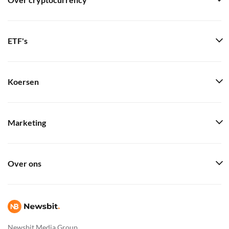
Over cryptocurrency
ETF's
Koersen
Marketing
Over ons
Newsbit Media Group