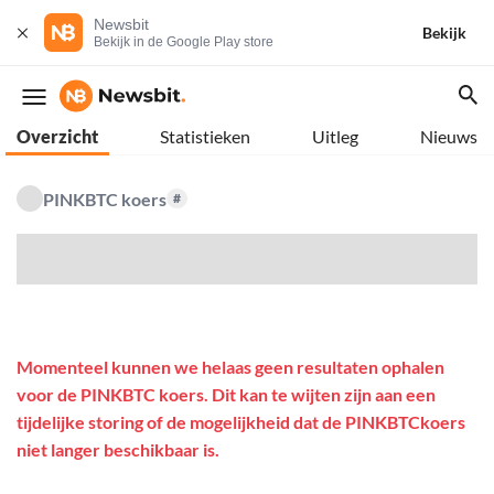
Newsbit
Bekijk
Bekijk in de Google Play store
Overzicht
Statistieken
Uitleg
Nieuws
PINKBTC koers
#
$
Momenteel kunnen we helaas geen resultaten ophalen
voor de PINKBTC koers. Dit kan te wijten zijn aan een
tijdelijke storing of de mogelijkheid dat de PINKBTCkoers
niet langer beschikbaar is.