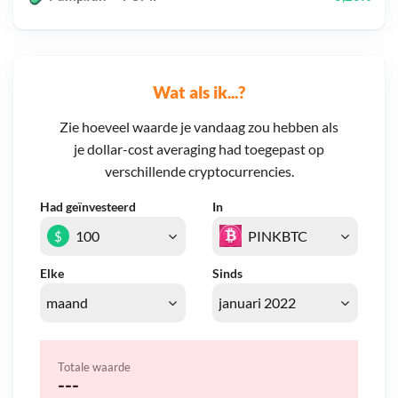
Wat als ik...?
Zie hoeveel waarde je vandaag zou hebben als
je dollar-cost averaging had toegepast op
verschillende cryptocurrencies.
Had geïnvesteerd
In
$
Elke
Sinds
Totale waarde
---