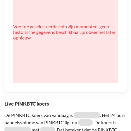
Voor de geselecteerde coin zijn momenteel geen
historische gegevens beschikbaar, probeer het later
opnieuw
Live PINKBTC koers
De PINKBTC koers van vandaag is
. Het 24 uurs
handelsvolume van PINKBTC ligt op
. De koers is
met
. Dat betekent dat de PINKBTC