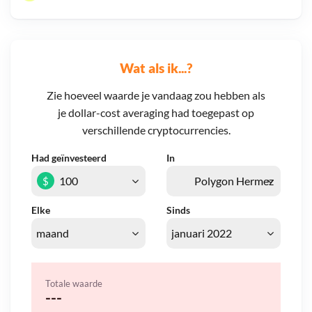
Wat als ik...?
Zie hoeveel waarde je vandaag zou hebben als
je dollar-cost averaging had toegepast op
verschillende cryptocurrencies.
Had geïnvesteerd
In
$
Elke
Sinds
Totale waarde
---