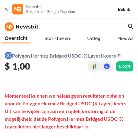
Newsbit
Bekijk
Bekijk in de Google Play store
Overzicht
Statistieken
Uitleg
Nieuws
Polygon Hermez Bridged USDC (X Layer) koers
#
$
1,00
0,60%
€
Momenteel kunnen we helaas geen resultaten ophalen
voor de Polygon Hermez Bridged USDC (X Layer) koers.
Dit kan te wijten zijn aan een tijdelijke storing of de
mogelijkheid dat de Polygon Hermez Bridged USDC (X
Layer)koers niet langer beschikbaar is.