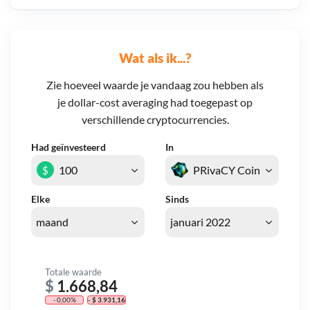
Wat als ik...?
Zie hoeveel waarde je vandaag zou hebben als
je dollar-cost averaging had toegepast op
verschillende cryptocurrencies.
Had geïnvesteerd
In
$
Elke
Sinds
Totale waarde
$
1.668,84
- 0,00%
- $ 3.931,16