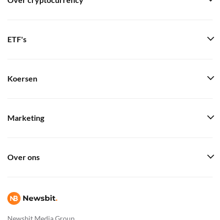
Over cryptocurrency
ETF's
Koersen
Marketing
Over ons
Newsbit Media Group