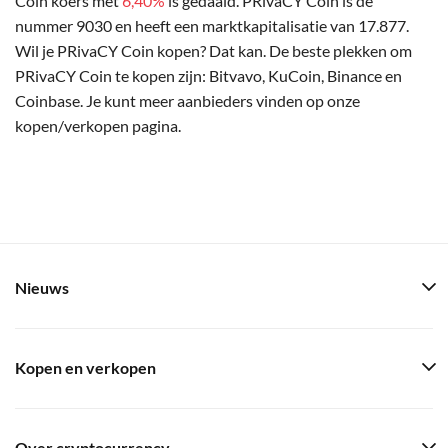
Coin koers met
6,40%
is gedaald. PRivaCY Coin is de
nummer 9030 en heeft een marktkapitalisatie van 17.877.
Wil je PRivaCY Coin kopen? Dat kan. De beste plekken om
PRivaCY Coin te kopen zijn: Bitvavo, KuCoin, Binance en
Coinbase. Je kunt meer aanbieders vinden op onze
kopen/verkopen pagina.
Nieuws
Kopen en verkopen