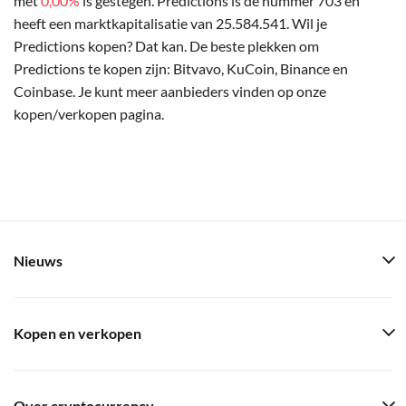
met
0,00%
is gestegen. Predictions is de nummer 703 en
heeft een marktkapitalisatie van 25.584.541. Wil je
Predictions kopen? Dat kan. De beste plekken om
Predictions te kopen zijn: Bitvavo, KuCoin, Binance en
Coinbase. Je kunt meer aanbieders vinden op onze
kopen/verkopen pagina.
Nieuws
Kopen en verkopen