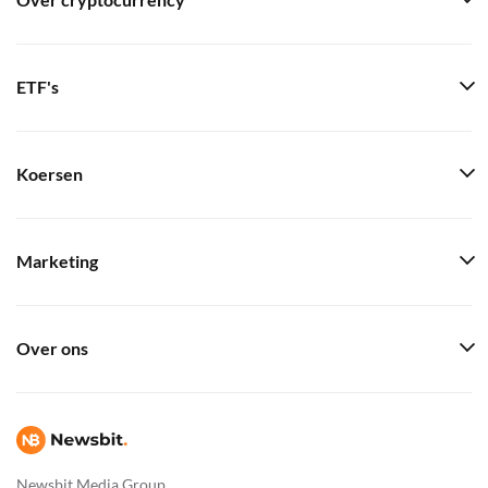
Over cryptocurrency
ETF's
Koersen
Marketing
Over ons
Newsbit Media Group