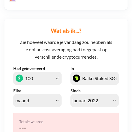
Wat als ik...?
Zie hoeveel waarde je vandaag zou hebben als
je dollar-cost averaging had toegepast op
verschillende cryptocurrencies.
Had geïnvesteerd
In
$
Elke
Sinds
Totale waarde
---