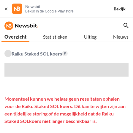
Newsbit
Bekijk
Bekijk in de Google Play store
Overzicht
Statistieken
Uitleg
Nieuws
Raiku Staked SOL koers
#
$
Momenteel kunnen we helaas geen resultaten ophalen
voor de Raiku Staked SOL koers. Dit kan te wijten zijn aan
een tijdelijke storing of de mogelijkheid dat de Raiku
Staked SOLkoers niet langer beschikbaar is.