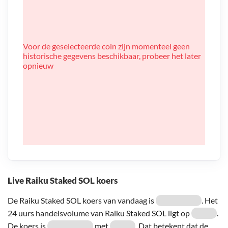
Voor de geselecteerde coin zijn momenteel geen
historische gegevens beschikbaar, probeer het later
opnieuw
Live Raiku Staked SOL koers
De Raiku Staked SOL koers van vandaag is
. Het
24 uurs handelsvolume van Raiku Staked SOL ligt op
.
De koers is
met
. Dat betekent dat de