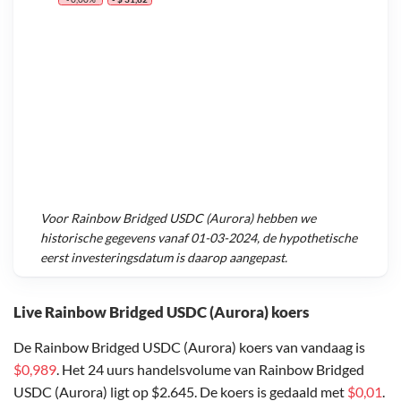
Voor
Rainbow Bridged USDC (Aurora)
hebben we
historische gegevens vanaf
01-03-2024
, de hypothetische
eerst investeringsdatum is daarop aangepast.
Live Rainbow Bridged USDC (Aurora) koers
De Rainbow Bridged USDC (Aurora) koers van vandaag is
$0,989
. Het 24 uurs handelsvolume van Rainbow Bridged
USDC (Aurora) ligt op $2.645. De koers is gedaald met
$0,01
.