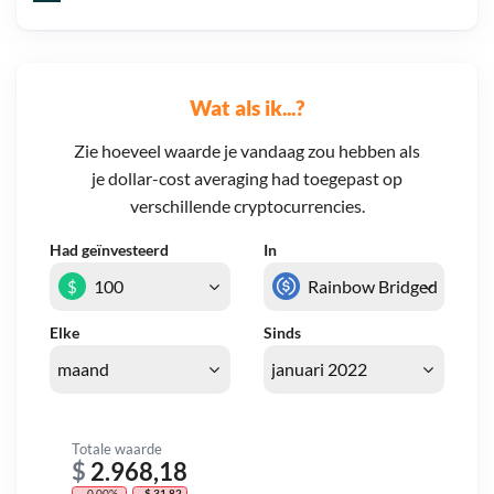
Wat als ik...?
Zie hoeveel waarde je vandaag zou hebben als
je dollar-cost averaging had toegepast op
verschillende cryptocurrencies.
Had geïnvesteerd
In
$
Elke
Sinds
Totale waarde
$
2.968,18
- 0,00%
- $ 31,82