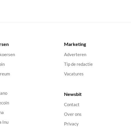
rsen
Marketing
 koersen
Adverteren
oin
Tip de redactie
ereum
Vacatures
dano
Newsbit
ecoin
Contact
na
Over ons
a Inu
Privacy