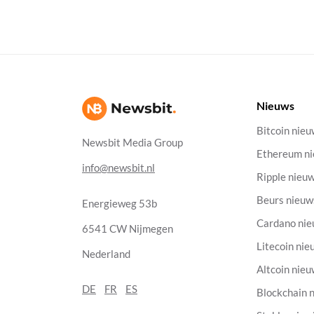
Nieuws
Bitcoin nie
Newsbit Media Group
Ethereum n
info@newsbit.nl
Ripple nieu
Beurs nieuw
Energieweg 53b
Cardano ni
6541 CW Nijmegen
Litecoin nie
Nederland
Altcoin nie
DE
FR
ES
Blockchain 