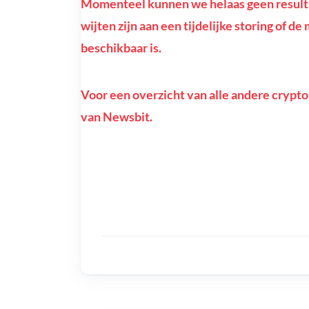
Momenteel kunnen we helaas geen resultat
wijten zijn aan een tijdelijke storing of d
beschikbaar is.
Voor een overzicht van alle andere crypto
van Newsbit.