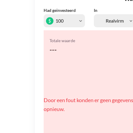
Had geïnvesteerd
In
$
Totale waarde
---
Door een fout konden er geen gegevens
opnieuw.