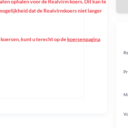
en ophalen voor de Realvirm koers. Dit kan te
e mogelijkheid dat de Realvirmkoers niet langer
 koersen, kunt u terecht op de
koersenpagina
Re
Pr
Ma
V