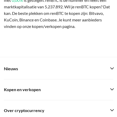
met
0,00%
is gestegen. renBTC is de nummer en heeft een
marktkapitalisatie van 5.237.892. Wil je renBTC kopen? Dat
kan. De beste plekken om renBTC te kopen zijn: Bitvavo,
KuCoin, Binance en Coinbase. Je kunt meer aanbieders
vinden op onze kopen/verkopen pagina.
Nieuws
Kopen en verkopen
Over cryptocurrency