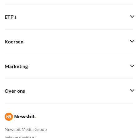
ETF's
Koersen
Marketing
Over ons
Newsbit Media Group
info@newsbit.nl