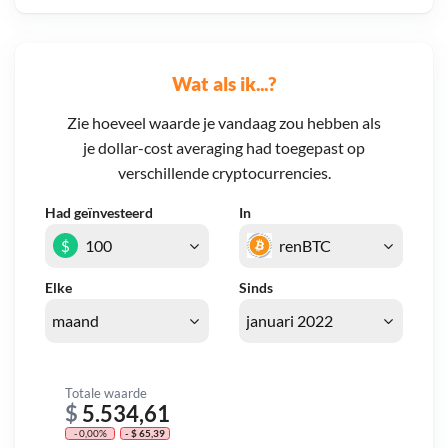
Wat als ik...?
Zie hoeveel waarde je vandaag zou hebben als
je dollar-cost averaging had toegepast op
verschillende cryptocurrencies.
Had geïnvesteerd
In
$
Elke
Sinds
Totale waarde
$
5.534,61
- 0,00%
- $ 65,39