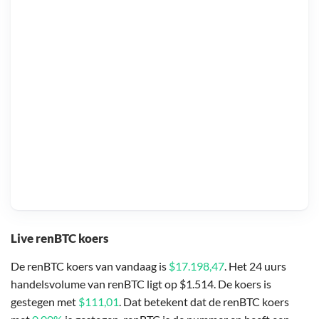
Live renBTC koers
De renBTC koers van vandaag is
$17.198,47
. Het 24 uurs
handelsvolume van renBTC ligt op $1.514. De koers is
gestegen met
$111,01
. Dat betekent dat de renBTC koers