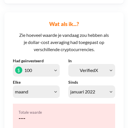
Wat als ik...?
Zie hoeveel waarde je vandaag zou hebben als
je dollar-cost averaging had toegepast op
verschillende cryptocurrencies.
Had geïnvesteerd
In
$
Elke
Sinds
Totale waarde
---