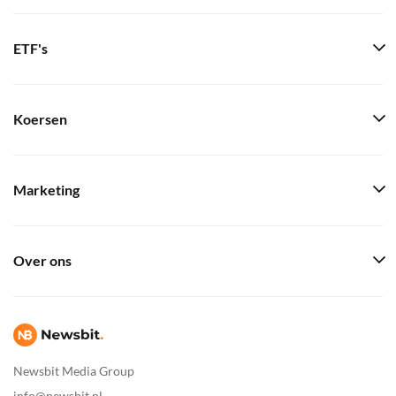
ETF's
Koersen
Marketing
Over ons
Newsbit Media Group
info@newsbit.nl