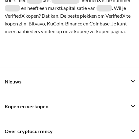
koers met
% is
. VerifiedX is de nummer
en heeft een marktkapitalisatie van
. Wil je
VerifiedX kopen? Dat kan. De beste plekken om VerifiedX te
kopen zijn: Bitvavo, KuCoin, Binance en Coinbase. Je kunt
meer aanbieders vinden op onze kopen/verkopen pagina.
Nieuws
Kopen en verkopen
Over cryptocurrency