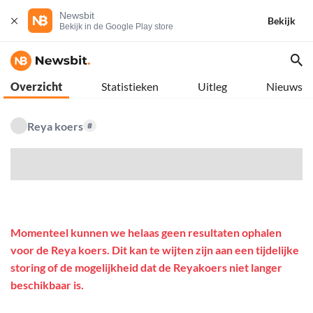
Newsbit
Bekijk
Bekijk in de Google Play store
Overzicht
Statistieken
Uitleg
Nieuws
Reya koers
#
$
Momenteel kunnen we helaas geen resultaten ophalen
voor de Reya koers. Dit kan te wijten zijn aan een tijdelijke
storing of de mogelijkheid dat de Reyakoers niet langer
beschikbaar is.