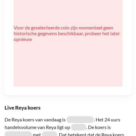
Voor de geselecteerde coin zijn momenteel geen
historische gegevens beschikbaar, probeer het later
opnieuw
Live Reya koers
De Reya koers van vandaag is
. Het 24 uurs
handelsvolume van Reya ligt op
. De koers is
met
. Dat betekent dat de Reya koers