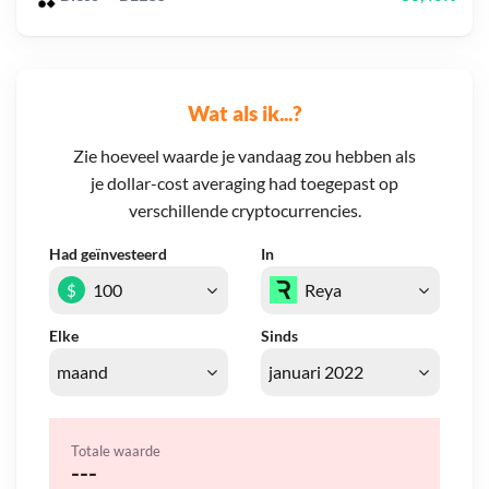
Wat als ik...?
Zie hoeveel waarde je vandaag zou hebben als
je dollar-cost averaging had toegepast op
verschillende cryptocurrencies.
Had geïnvesteerd
In
$
Elke
Sinds
Totale waarde
---