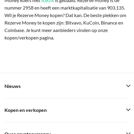
Money koers met
8,80%
is gedaald. Rezerve Money is de
nummer 2958 en heeft een marktkapitalisatie van 903.135.
Wil je Rezerve Money kopen? Dat kan. De beste plekken om
Rezerve Money te kopen zijn: Bitvavo, KuCoin, Binance en
Coinbase. Je kunt meer aanbieders vinden op onze
kopen/verkopen pagina.
Nieuws
Kopen en verkopen