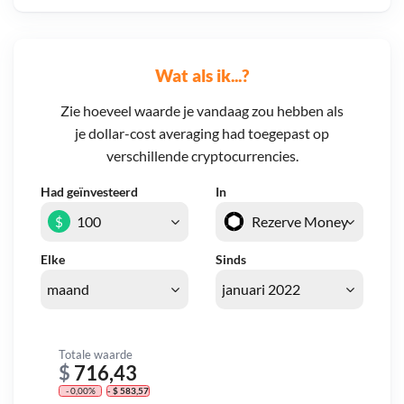
Wat als ik...?
Zie hoeveel waarde je vandaag zou hebben als
je dollar-cost averaging had toegepast op
verschillende cryptocurrencies.
Had geïnvesteerd
In
$
Elke
Sinds
Totale waarde
$
716,43
- 0,00%
- $ 583,57