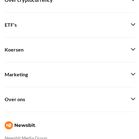
Over cryptocurrency
ETF's
Koersen
Marketing
Over ons
Newsbit Media Group