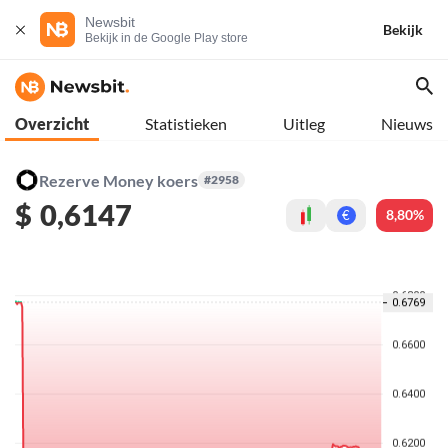
Newsbit
Bekijk
Bekijk in de Google Play store
Overzicht
Statistieken
Uitleg
Nieuws
Rezerve Money koers
#2958
$
0,6147
8,80%
€