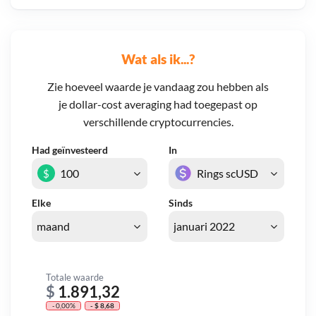
Wat als ik...?
Zie hoeveel waarde je vandaag zou hebben als
je dollar-cost averaging had toegepast op
verschillende cryptocurrencies.
Had geïnvesteerd
In
$
Elke
Sinds
Totale waarde
$
1.891,32
- 0,00%
- $ 8,68