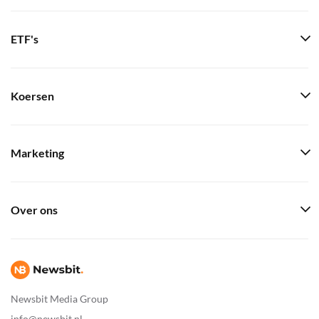
ETF's
Koersen
Marketing
Over ons
Newsbit Media Group
info@newsbit.nl