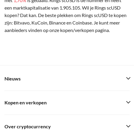
met
1,70%
is gedaald. Rings scUSD is de nummer en heeft
een marktkapitalisatie van 1.905.105. Wil je Rings scUSD
kopen? Dat kan. De beste plekken om Rings scUSD te kopen
zijn: Bitvavo, KuCoin, Binance en Coinbase. Je kunt meer
aanbieders vinden op onze kopen/verkopen pagina.
Nieuws
Kopen en verkopen
Over cryptocurrency