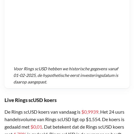
Voor
Rings scUSD
hebben we historische gegevens vanaf
01-02-2025
, de hypothetische eerst investeringsdatum is
daarop aangepast.
Live Rings scUSD koers
De Rings scUSD koers van vandaag is
$0,9939
. Het 24 uurs
handelsvolume van Rings scUSD ligt op $1.554. De koers is
gedaald met
$0,01
. Dat betekent dat de Rings scUSD koers