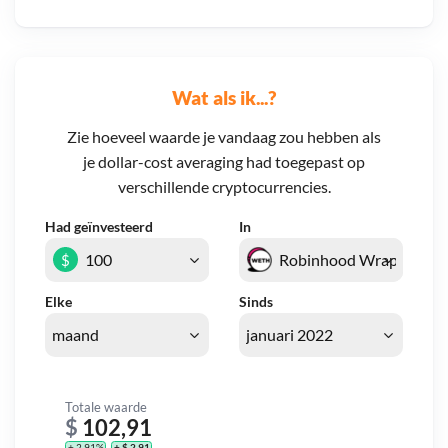
Wat als ik...?
Zie hoeveel waarde je vandaag zou hebben als
je dollar-cost averaging had toegepast op
verschillende cryptocurrencies.
Had geïnvesteerd
In
$
Elke
Sinds
Totale waarde
$
102,91
+ 2,91%
+ $ 2,91