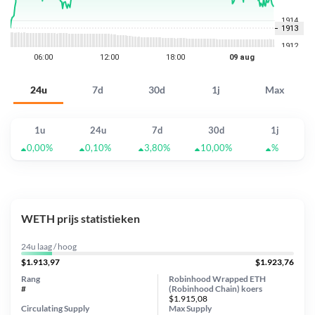
24u
7d
30d
1j
Max
1u
24u
7d
30d
1j
0,00%
0,10%
3,80%
10,00%
%
WETH prijs statistieken
24u laag / hoog
$1.913,97
$1.923,76
Rang
Robinhood Wrapped ETH
#
(Robinhood Chain) koers
$1.915,08
Circulating Supply
Max Supply