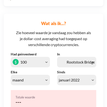
Wat als ik...?
Zie hoeveel waarde je vandaag zou hebben als
je dollar-cost averaging had toegepast op
verschillende cryptocurrencies.
Had geïnvesteerd
In
$
Elke
Sinds
Totale waarde
---