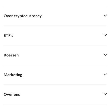
Over cryptocurrency
ETF's
Koersen
Marketing
Over ons