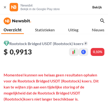
Newsbit
Bekijk
Bekijk in de Google Play store
Overzicht
Statistieken
Uitleg
Nieuws
Rootstock Bridged USDT (Rootstock) koers
#
$
0,9913
0,10%
€
Momenteel kunnen we helaas geen resultaten ophalen
voor de Rootstock Bridged USDT (Rootstock) koers. Dit
kan te wijten zijn aan een tijdelijke storing of de
mogelijkheid dat de Rootstock Bridged USDT
(Rootstock)koers niet langer beschikbaar is.