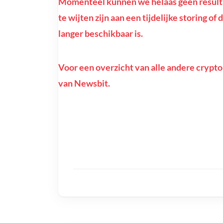
Momenteel kunnen we helaas geen resulta
te wijten zijn aan een tijdelijke storing o
langer beschikbaar is.
Voor een overzicht van alle andere crypto
van Newsbit.