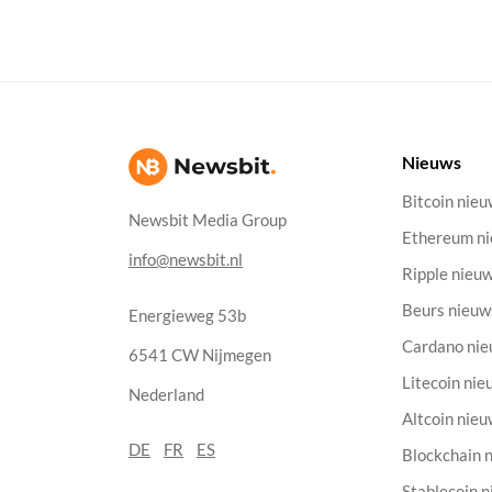
Nieuws
Bitcoin nie
Newsbit Media Group
Ethereum n
info@newsbit.nl
Ripple nieu
Beurs nieuw
Energieweg 53b
Cardano ni
6541 CW Nijmegen
Litecoin nie
Nederland
Altcoin nie
DE
FR
ES
Blockchain 
Stablecoin 