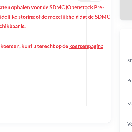
aten ophalen voor de SDMC (Openstock Pre-
tijdelijke storing of de mogelijkheid dat de SDMC
hikbaar is.
 koersen, kunt u terecht op de
koersenpagina
SD
Pr
Ma
V