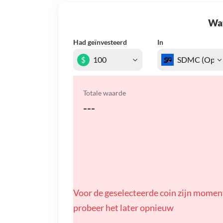
Wat 
Had geïnvesteerd
In
$
Totale waarde
---
Voor de geselecteerde coin zijn momen
probeer het later opnieuw