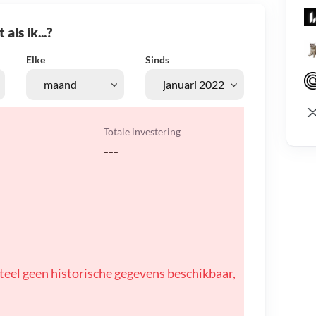
als ik...?
Elke
Sinds
Totale investering
---
teel geen historische gegevens beschikbaar,