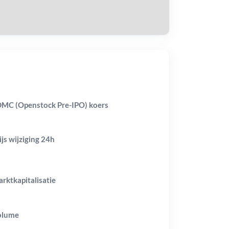
MC (Openstock Pre-IPO) koers
ijs wijziging
24h
rktkapitalisatie
olume