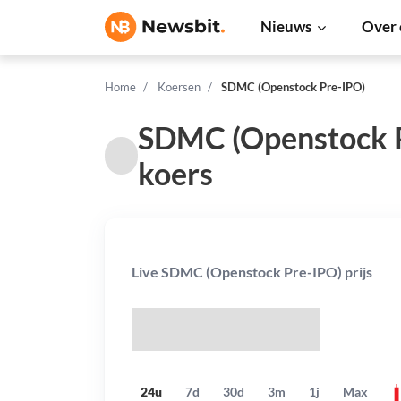
Nieuws
Over 
Home
Koersen
SDMC (Openstock Pre-IPO)
SDMC (Openstock 
koers
Live SDMC (Openstock Pre-IPO) prijs
$
24u
7d
30d
3m
1j
Max