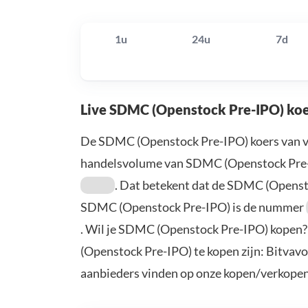
1u
24u
7d
Live SDMC (Openstock Pre-IPO) koe
De SDMC (Openstock Pre-IPO) koers van v
handelsvolume van SDMC (Openstock Pre-
. Dat betekent dat de SDMC (Opens
SDMC (Openstock Pre-IPO) is de nummer
. Wil je SDMC (Openstock Pre-IPO) kopen
(Openstock Pre-IPO) te kopen zijn: Bitvav
aanbieders vinden op onze kopen/verkopen