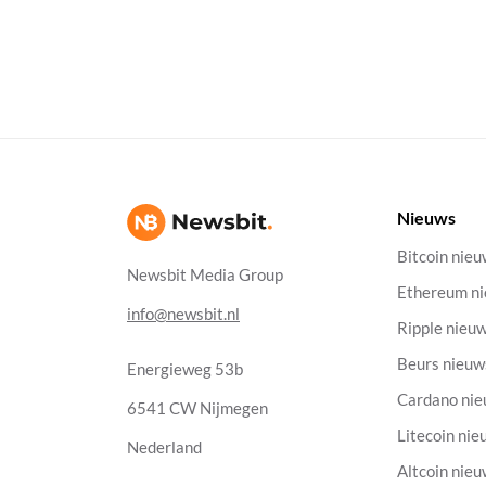
Nieuws
Bitcoin nie
Newsbit Media Group
Ethereum n
info@newsbit.nl
Ripple nieu
Beurs nieuw
Energieweg 53b
Cardano ni
6541 CW Nijmegen
Litecoin nie
Nederland
Altcoin nie