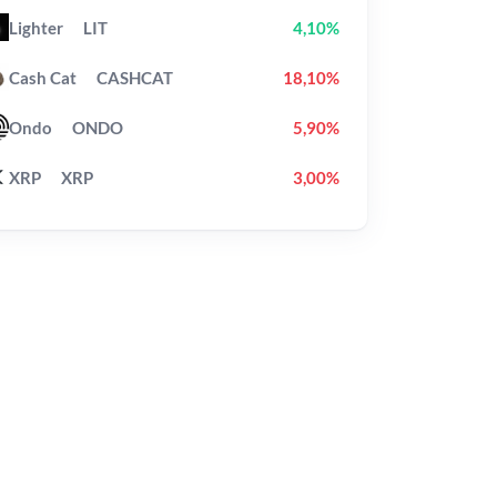
Lighter
LIT
4,10%
Cash Cat
CASHCAT
18,10%
Ondo
ONDO
5,90%
XRP
XRP
3,00%